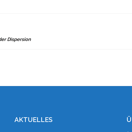
er Dispersion
AKTUELLES
Ü