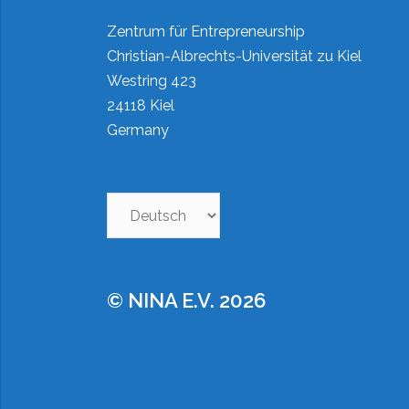
Zentrum für Entrepreneurship
Christian-Albrechts-Universität zu Kiel
Westring 423
24118 Kiel
Germany
Sprache
auswählen
© NINA E.V. 2026