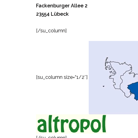
Fackenburger Allee 2
23554 Lübeck
[/su_column]
[su_column size=“1/2″]
[/su_column]