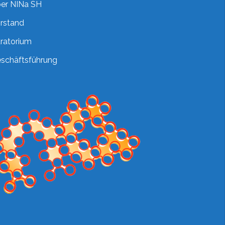
er NINa SH
rstand
ratorium
schäftsführung