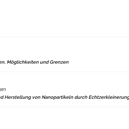
en, Möglichkeiten und Grenzen
ern
 und Herstellung von Nanopartikeln durch Echtzerkleiner