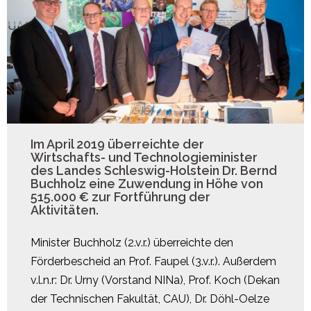
Im April 2019 überreichte der
Wirtschafts- und Technologieminister
des Landes Schleswig-Holstein Dr. Bernd
Buchholz eine Zuwendung in Höhe von
515.000 € zur Fortführung der
Aktivitäten.
Minister Buchholz (2.v.r.) überreichte den
Förderbescheid an Prof. Faupel (3.v.r.). Außerdem
v.l.n.r: Dr. Urny (Vorstand NINa), Prof. Koch (Dekan
der Technischen Fakultät, CAU), Dr. Döhl-Oelze