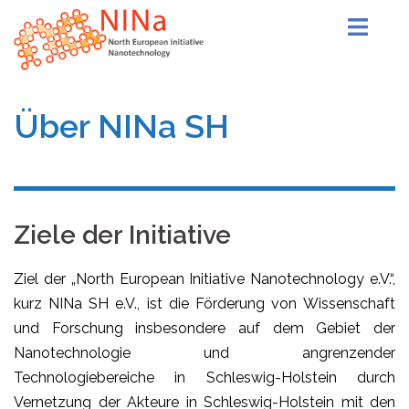
Über NINa SH
Ziele der Initiative
Ziel der „North European Initiative Nanotechnology e.V.“,
kurz NINa SH e.V., ist die Förderung von Wissenschaft
und Forschung insbesondere auf dem Gebiet der
Nanotechnologie und angrenzender
Technologiebereiche in Schleswig-Holstein durch
Vernetzung der Akteure in Schleswig-Holstein mit den