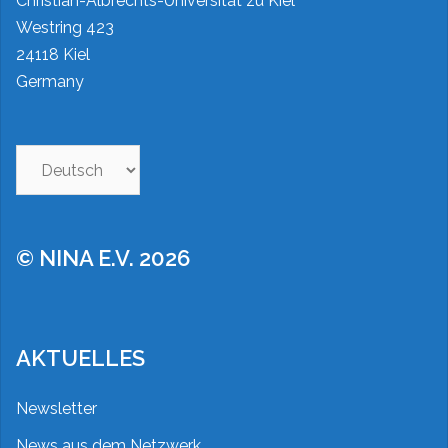
Christian-Albrechts-Universität zu Kiel
Westring 423
24118 Kiel
Germany
© NINA E.V. 2026
AKTUELLES
Newsletter
News aus dem Netzwerk