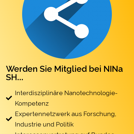
Werden Sie Mitglied bei NINa
SH...
Interdisziplinäre Nanotechnologie-
Kompetenz
Expertennetzwerk aus Forschung,
Industrie und Politik