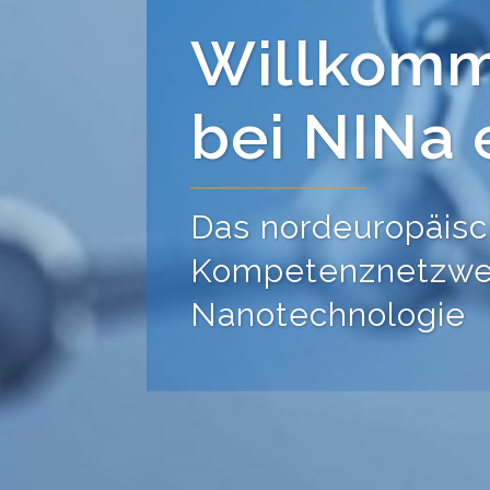
Aktuelles
dem
Netzwerk
Veranstaltungen 
Aktuelles