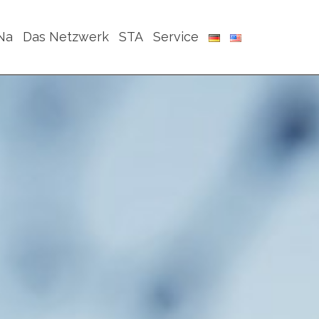
Na
Das Netzwerk
STA
Service