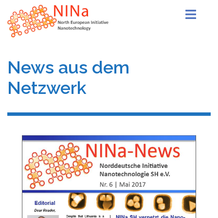
Zum
Inhalt
springen
News aus dem
Netzwerk