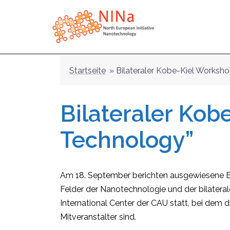
Zum
Inhalt
springen
Startseite
»
Bilateraler Kobe-Kiel Worksh
Bilateraler Ko
Technology”
Am 18. September berichten ausgewiesene Exp
Felder der Nanotechnologie und der bilateral
International Center der CAU statt, bei dem 
Mitveranstalter sind.