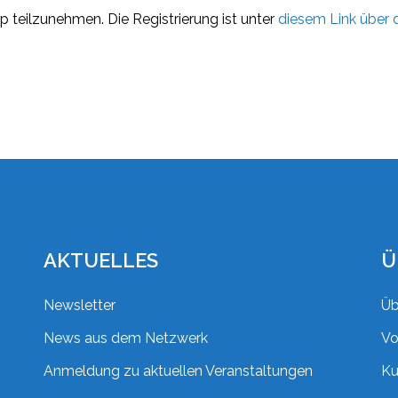
 teilzunehmen. Die Registrierung ist unter
diesem Link über 
AKTUELLES
Ü
Newsletter
Üb
News aus dem Netzwerk
Vo
Anmeldung zu aktuellen Veranstaltungen
Ku