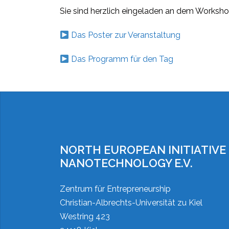
Sie sind herzlich eingeladen an dem Workshop
Das Poster zur Veranstaltung
Das Programm für den Tag
NORTH EUROPEAN INITIATIVE
NANOTECHNOLOGY E.V.
Zentrum für Entrepreneurship
Christian-Albrechts-Universität zu Kiel
Westring 423