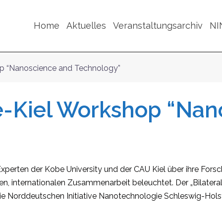
Home
Aktuelles
Veranstaltungsarchiv
NI
op “Nanoscience and Technology”
be-Kiel Workshop “Nan
erten der Kobe University und der CAU Kiel über ihre Forsc
en, internationalen Zusammenarbeit beleuchtet. Der „Bilatera
die Norddeutschen Initiative Nanotechnologie Schleswig-Holst