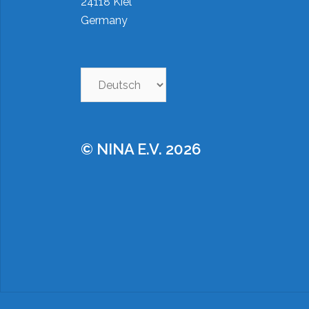
24118 Kiel
Germany
Sprache
auswählen
© NINA E.V. 2026